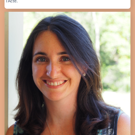
l’Acte.