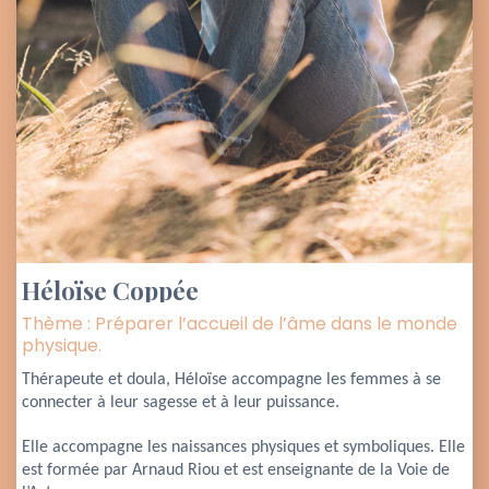
Héloïse Coppée
Thème : Préparer l’accueil de l’âme dans le monde
physique.
Thérapeute et doula, Héloïse accompagne les femmes à se 
connecter à leur sagesse et à leur puissance. 
Elle accompagne les naissances physiques et symboliques. Elle 
est formée par Arnaud Riou et est enseignante de la Voie de 