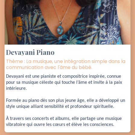
Devayani Piano
Thème : La musique, une intégration simple dans la
communication avec l'âme du bébé.
Devayani est une pianiste et compositrice inspirée, connue 
pour sa musique céleste qui touche l’âme et invite à la paix 
intérieure. 
Formée au piano dès son plus jeune âge, elle a développé un 
style unique alliant sensibilité et profondeur spirituelle. 
À travers ses concerts et albums, elle partage une musique 
vibratoire qui ouvre les cœurs et élève les consciences.