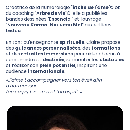
Créatrice de la numérologie "
Étoile de l'âme
"© et
du coaching "
Arbre de vie
"©, elle a publié les
bandes dessinées "
Essenciel
" et l'ouvrage
"
Nouveau Karma, Nouveau Moi
" aux éditions
Leduc
.
En tant qu'enseignante
spirituelle
, Claire propose
des
guidances personnalisées
, des
formations
et des
retraites immersives
pour aider chacun à
comprendre sa
destinée
, surmonter les
obstacles
et réaliser son
plein potentiel
, inspirant une
audience
internationale
.
«J'aime t'accompagner vers ton éveil afin
d'harmoniser:
ton corps, ton âme et ton esprit. »