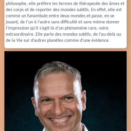
philosophe, elle préfère les termes de thérapeute des âmes et 
des corps et de reporter 
des mondes subtils.
 En effet, elle est 
comme un funambule entre deux mondes et passe, en se 
jouant, de l’un à l’autre sans difficulté et sans même donner 
l’impression qu’il s’agit là d’un phénomène rare, voire 
extraordinaire. Elle parle des mondes subtils, de l’au-delà ou 
de la Vie sur d’autres planètes comme d’une évidence.