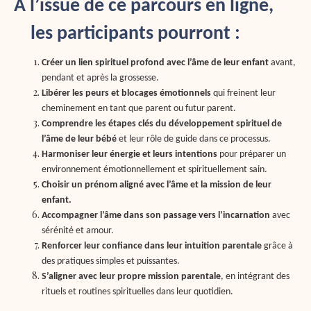
À l’issue de ce parcours en ligne,
les participants pourront :
Créer un lien spirituel profond avec l’âme de leur enfant
 avant, 
pendant et après la grossesse.
Libérer les peurs et blocages émotionnels
 qui freinent leur 
cheminement en tant que parent ou futur parent.
Comprendre les étapes clés du développement spirituel de 
l’âme de leur bébé
 et leur rôle de guide dans ce processus.
Harmoniser leur énergie et leurs intentions
 pour préparer un 
environnement émotionnellement et spirituellement sain.
Choisir un prénom aligné avec l’âme et la mission de leur 
enfant.
Accompagner l’âme dans son passage vers l’incarnation
 avec 
sérénité et amour.
Renforcer leur confiance dans leur intuition parentale
 grâce à 
des pratiques simples et puissantes.
S’aligner avec leur propre mission parentale
, en intégrant des 
rituels et routines spirituelles dans leur quotidien.