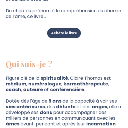
Du choix du prénom à la compréhension du chemin
de l’âme, ce livre...
Achète le livre
Qui suis-je ?
Figure clé de la
spiritualité
, Claire Thomas est
médium
,
numérologue
,
karmathérapeute
,
coach
,
auteure
et
conférencière
.
Dotée dès l'âge de
5 ans
de la capacité à voir ses
vies antérieures
, des
défunts
et des
anges
, elle a
développé ses
dons
pour accompagner des
milliers de personnes en communiquant avec les
âmes
avant, pendant et après leur
incarnation
.