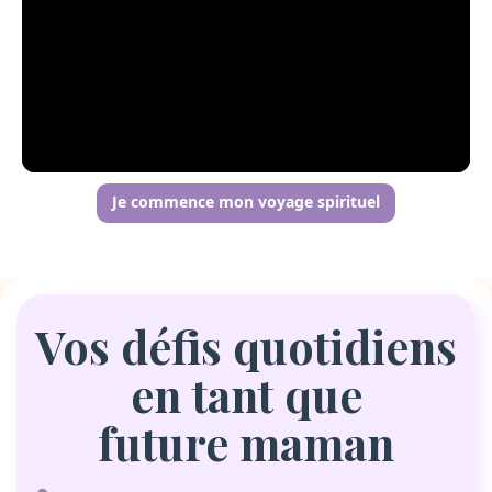
Nom du chapitre
Je commence mon voyage spirituel
Vos défis quotidiens
en tant que
future maman