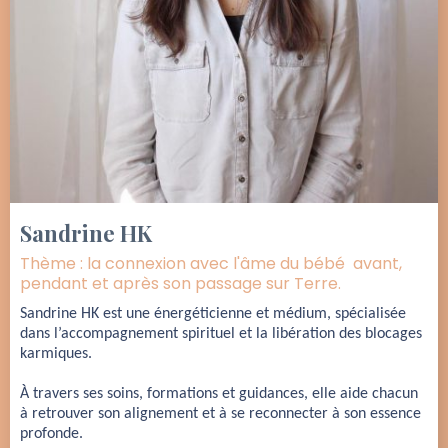
Sandrine HK
Thème : la connexion avec l'âme du bébé avant,
pendant et après son passage sur Terre.
Sandrine HK est une énergéticienne et médium, spécialisée 
dans l’accompagnement spirituel et la libération des blocages 
karmiques. 
À travers ses soins, formations et guidances, elle aide chacun 
à retrouver son alignement et à se reconnecter à son essence 
profonde. 