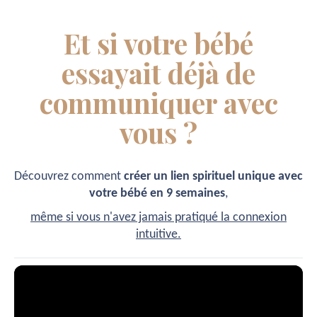
Et si votre bébé
essayait déjà de
communiquer avec
vous ?
Découvrez comment
créer un lien spirituel unique avec
votre bébé
en
9 semaines
,
même si vous n'avez jamais pratiqué la connexion
intuitive.
Video
Player